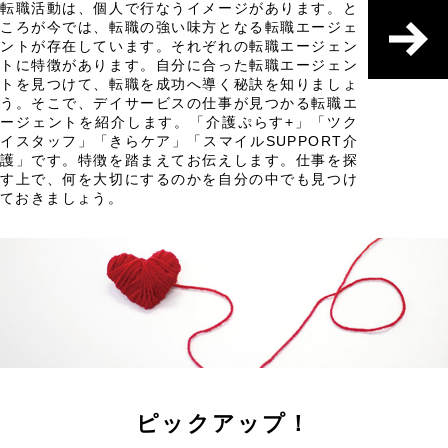
転職活動は、個人で行なうイメージがあります。と
ころが今では、転職の強い味方となる転職エージェ
ントが存在しています。それぞれの転職エージェン
トに特徴があります。自分に合った転職エージェン
トを見つけて、転職を成功へ導く秘訣を知りましょ
う。そこで、デイサービスの仕事が見つかる転職エ
ージェントを紹介します。「介護ぷらす+」「ツク
イスタッフ」「きらケア」「スマイルSUPPORT介
護」です。特徴を踏まえてお伝えします。仕事を探
す上で、何を大切にするのかを自分の中でも見つけ
ておきましょう。
ピックアップ！