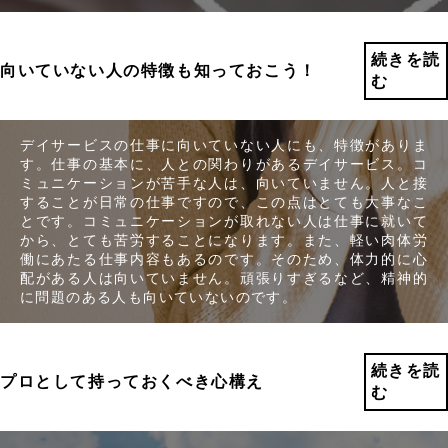
続きを読
向いていない人の特徴も知っておこう！
む
デイサービスの仕事に向いていない人にも、特徴がありま
す。仕事の基本に、人との関わりがあるデイサービス。コ
ミュニケーションが苦手な人は、向いていません。人と接
することが日常の仕事ですので、この点はとても大事なこ
とです。コミュニケーションが取れない人は仕事に就いて
から、とても苦労することになります。また、軽い肉体労
働にあたる仕事内容もあるのです。そのため、体力的に心
配がある人は向いていません。頑張りすぎるなど、精神的
に問題のある人も向いていないのです。
続きを読
プロとして持っておくべき心構え
む