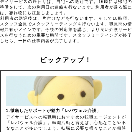
デイサービスの終わりは、自宅への送迎です。16時には帰宅の
準備をして、次の利用日の連絡も行ないます。利用者が帰る際に
は、忘れ物にも注意しましょう。
利用者の送迎後は、片付けなどを行ないます。そして18時頃、
スタッフ全員でスタッフミーティングを行ないます。職員間の情
報共有がメインです。今後の対応策を講じ、より良い介護サービ
スを行なうための重要な時間です。スタッフミーティングが終了
したら、一日の仕事内容が完了します。
ピックアップ！
徹底したサポートが魅力「レバウェル介護」
デイサービスへの転職時におすすめの転職エージェントが
「レバウェル介護」。転職活動と言えば、心配なことや不
安なことが多いでしょう。転職に必要な様々なことが相談