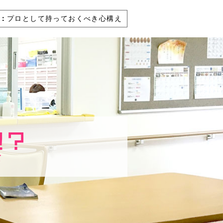
：
プロとして持っておくべき心構え
て