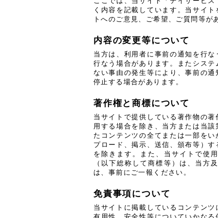
ここでは、当サイト「デイサービス
く内容を記載しています。当サイト
トへのご意見、ご希望、ご質問等が
内容の変更等について
当方は、利用者に事前の通知を行な
行なう場合があります。またシステ
ない事由の発生等により、事前の通
停止する場合があります。
著作権と商標について
当サイトで提供している著作物の著
用する場合を除き、当方または当該
たコンテンツの全てまたは一部をい
プロード、掲示、送信、頒布等）す
を除きます。また、当サイトで使
（以下総称して商標等）は、当方
は、事前にご一報ください。
免責事項について
当サイトに掲載しているコンテンツ
有用性、安全性等についていかなる