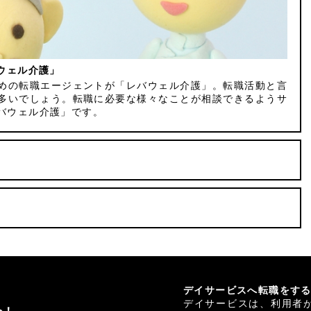
ウェル介護」
めの転職エージェントが「レバウェル介護」。転職活動と言
多いでしょう。転職に必要な様々なことが相談できるようサ
バウェル介護」です。
デイサービスへ転職をす
デイサービスは、利用者