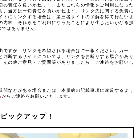
切の責任を負いかねます。またこれらの情報をご利用になった
も、当方は一切責任を負いかねます。リンク先に関する免責に
イトにリンクする場合は、第三者サイトの了解を得て行ないま
の内容、それらをご利用になったことにより生じたいかなる損
のではありません。
由ですが、リンクを希望される場合はご一報ください。万一、
と判断するサイトについては、リンクをお断りする場合があり
、その他ご意見・ご質問等がありましたら、ご連絡をお願いし
質問などがある場合または、本規約の記載事項に違反するよう
ら
からご連絡をお願いいたします。
ピックアップ！