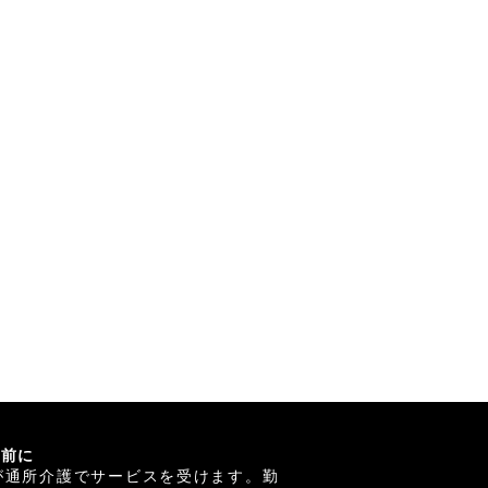
る前に
が通所介護でサービスを受けます。勤